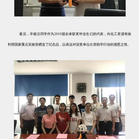
最后，辛俊洁同学作为
2019
届全体获奖毕业生们的代表，向
化工资源有效
利用国家重点实验室赠送了纪念品，以
表达对设奖单位出资助学行动的感恩之情。