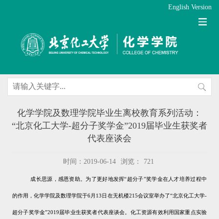
English Version
化学学院及数理学院毕业生离校教育系列活动：
“北京化工大学-超分子奖学金”2019届毕业生获奖者
代表座谈会
时间：2019-06-14
浏览：
721
成长思源，感恩资助。为了更好地发挥“超分子”奖学金在人才培养过程中
的作用，化学学院及数理学院于
6
月
13
日在无机楼
215
会议室举办了“北京化工大学
-
超分子奖学金”
2019
届毕业生获奖者代表座谈会。化工资源有效利用国家重点实验