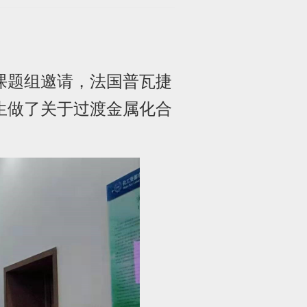
课题组邀请，法国普瓦捷
生做了关于过渡金属化合