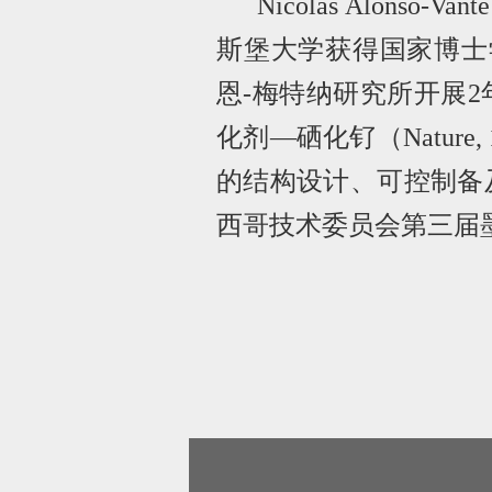
Nicolas Alonso-Vante
斯堡大学获得国家博士
恩
-
梅特纳研究所开展
2
化剂—硒化钌（
Nature,
的结构设计、可控制备
西哥技术委员会第三届