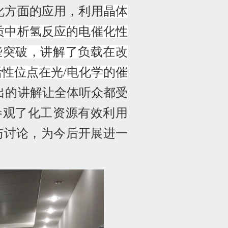
化方面的应用，利用
晶体
质中析氢反应的电催化性
些突破，讲解了负载在改
活性位点在光
/
电化学的催
出的讲解让全体听众都受
参观了化工资源有效利用
与讨论，为今后开展进一