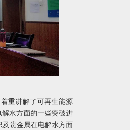
，着重讲解了可再生能源
电解水方面的一些突破进
识及贵金属在电解水方面