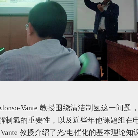
 Alonso-Vante
教授围绕清洁制氢这一问题
解制氢的重要性，以及近些年他课题组在
-Vante
教授介绍了光
/
电催化的基本理论知