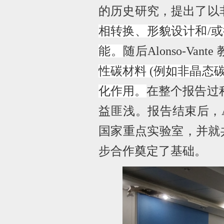
的历史研究，提出了以
相转换、形貌设计和
/
或
能。
随后
Alonso-Vante
性碳材料
(
例如非晶态
化作用。
在整个报告过
益匪浅。报告结束后，
国家重点实验室，并就
步合作奠定了基础。