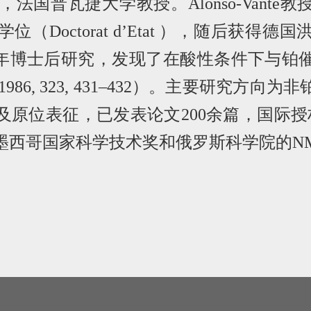
，法国普瓦捷大学教授。
Alonso-Vante
教
学位（
Doctorat d’Etat
），随后获得德国
年博士后研究，发现了在酸性条件下与铂
 1986, 323, 431–432
）。主要研究方向为非
及原位表征，已发表论文
200
余篇，国际授
墨西哥国家科学技术奖和俄罗斯科学院的
NM