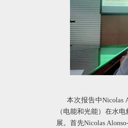
本次报告中
N
icolas
（电能和光能）在水电
展。首先
Nicolas Alonso