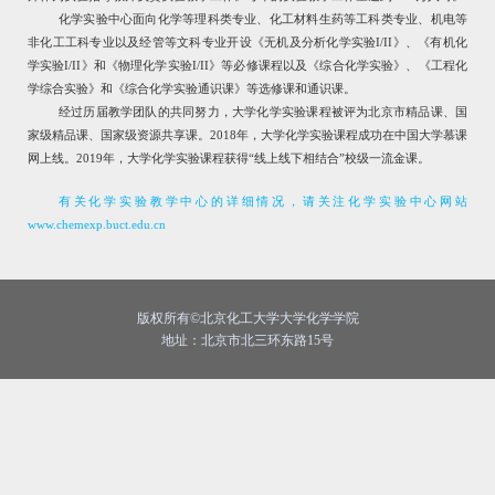
化学实验中心面向化学等理科类专业、化工材料生药等工科类专业、机电等
非化工工科专业以及经管等文科专业开设《无机及分析化学实验
I/II
》、《有机化
学实验
I/II
》和《物理化学实验
I/II
》等必修课程以及《综合化学实验》、《工程化
学综合实验》和《综合化学实验通识课》等选修课和通识课。
经过历届教学团队的共同努力，大学化学实验课程被评为北京市精品课、国
家级精品课、国家级资源共享课。
2018
年，大学化学实验课程成功在中国大学慕课
网上线。
2019
年，大学化学实验课程获得“线上线下相结合”校级一流金课。
有关化学实验教学中心的详细情况，请关注化学实验中心网站
www.chemexp.buct.edu.cn
版权所有©北京化工大学大学化学学院
地址：北京市北三环东路15号