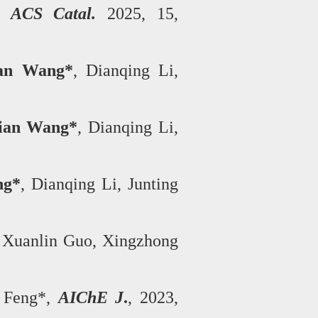
ACS Catal.
2025, 15,
n Wang*
, Dianqing Li,
ian Wang*
, Dianqing Li,
ng*
, Dianqing Li, Junting
 Xuanlin Guo, Xingzhong
g Feng*,
AIChE J
.
, 2023,