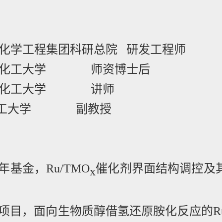
化学工程集团科研总院 研发工程师
京化工大学 师资博士后
京化工大学 讲师
化工大学 副教授
年基金，
Ru/TMO
催化剂界面结构调控及
x
项目，面向生物质醇借氢还原胺化反应的
R