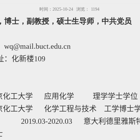
时间：2025-10-24
浏览：
1194
，博士，副教授，硕士生导师，中共党员
：
wq@mail.buct.edu.cn
址：化新楼
109
京化工大学 应用化学 理学学士学位
京化工大学 化学工程与技术 工学博士
-2020.03
意大利德里雅斯
士