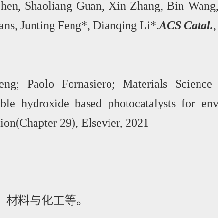
Chen, Shaoliang Guan, Xin Zhang, Bin Wang
ans, Junting Feng*, Dianqing Li*.
ACS Catal.
,
eng; Paolo Fornasiero; Materials Science 
ble hydroxide based photocatalysts for en
ion(Chapter 29), Elsevier, 2021
、材料与化工等。