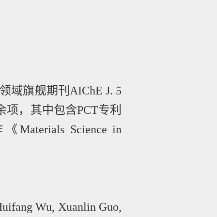
领域旗舰期刊
AIChE J. 5
余项，其中包含
PCT
专利
作《
Materials Science in
Huifang Wu, Xuanlin Guo,