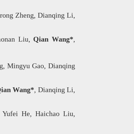
irong Zheng, Dianqing Li,
aonan Liu,
Qian Wang*
,
g, Mingyu Gao, Dianqing
ian Wang*
, Dianqing Li,
 Yufei He, Haichao Liu,