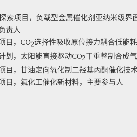
探索项目，负载型金属催化剂亚纳米级界
负责人
项目，
CO
选择性吸收原位接力耦合低能耗
2
计划，太阳能直接驱动
CO
干重整制合成气
2
项目，甘油定向氧化制二羟基丙酮催化技
项目，氟化工催化新材料，主要参与人