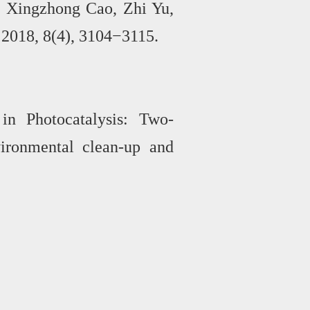
, Xingzhong Cao, Zhi Yu,
 2018, 8(4), 3104
−
3115.
in Photocatalysis: Two-
vironmental clean-up and