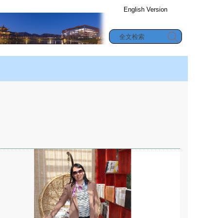
English Version
办公信息查询
究生教育
|
合作与交流
|
学生园地