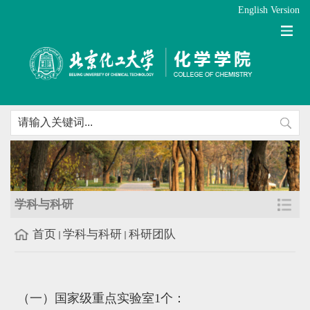
English Version
学科与科研
首页
学科与科研
科研团队
（一）国家级重点实验室1个：