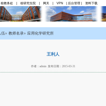
校教务处
|
校研究生院
|
网关
|
VPN
|
后台管理
|
资料下载
群思政
|
师资队伍
|
学科与科研
|
本科生教育
|
研
队伍
教师名录
应用化学研究所
王利人
作者：admin 发布日期：2015-03-31