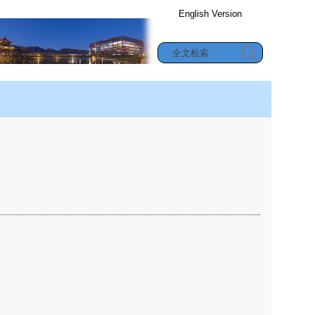
English Version
办公信息查询
究生教育
|
合作与交流
|
学生园地