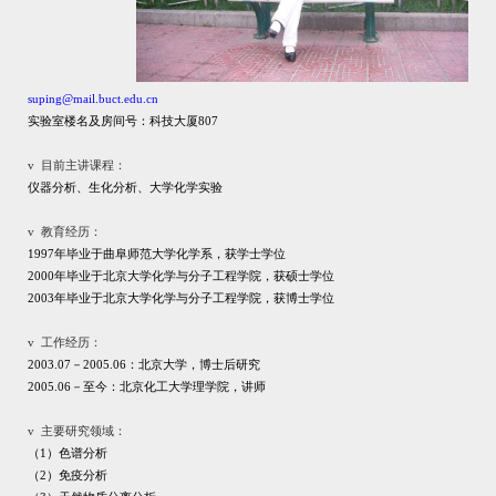
suping@mail.buct.edu.cn
实验室楼名及房间号：科技大厦
807
v
目前主讲课程：
仪器分析、生化分析、大学化学实验
v
教育经历：
1997
年毕业于曲阜师范大学化学系，获学士学位
2000
年毕业于北京大学化学与分子工程学院，获硕士学位
2003
年毕业于北京大学化学与分子工程学院，获博士学位
v
工作经历：
2003.07
－
2005.06
：北京大学，博士后研究
2005.06
－至今：北京化工大学理学院，讲师
v
主要研究领域：
（
1
）色谱分析
（
2
）免疫分析