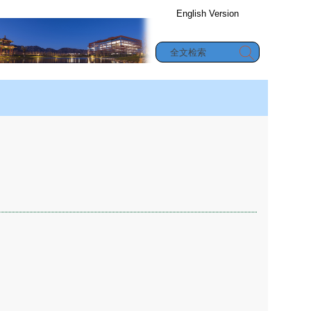
English Version
办公信息查询
究生教育
|
合作与交流
|
学生园地