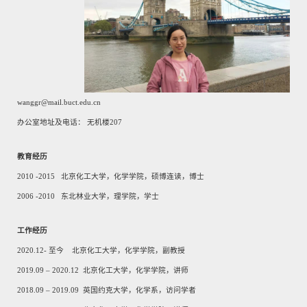
wanggr@mail.buct.edu.cn
办公室地址及电话： 无机楼
207
教育经历
2010
-
2015
北京化工大学，化学学院，硕博连读，博士
2006
-
2010
东北林业大学，理学院，学士
工作经历
2020.12-
至今
北京化工大学，化学学院，副教授
2019.09
–
2020.12
北京化工大学，化学学院，讲师
2018.09
–
2019.09
英国约克大学，化学系，访问学者