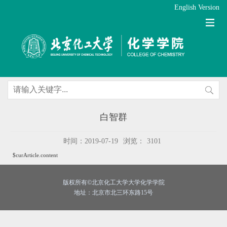
English Version
白智群
时间：2019-07-19
浏览：
3101
$curArticle.content
版权所有©北京化工大学大学化学学院
地址：北京市北三环东路15号