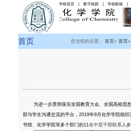
学校首页
|
数字校园
|
学校邮箱
|
首页
|
学院概况
|
党
首页
您当前的位置：
首页
首页
为进一步贯彻落实全国教育大会、全国高校思
部与学生沟通交流的平台，2019年9月化学学院
书馆、化学学院等多个部门的11
名中层干部联系人参