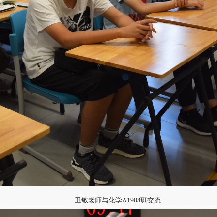
卫敏老师与化学A1908班交流