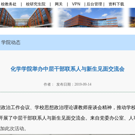
校教务处
|
校研究生院
|
网关
|
VPN
|
后台管理
|
资料下载
群思政
|
师资队伍
|
学科与科研
|
本科生教育
|
研
学院动态
化学学院举办中层干部联系人与新生见面交流会
作者： 发布日期：2019-09-14
想政治工作会议、学校思想政治理论课教师座谈会精神，推动学
组织开展了中层干部联系人与新生见面交流会。来自党委办公室、
加此次活动。