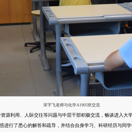
宋宇飞老师与化学A1905班交流
学资源利用、人际交往等问题与中层干部积极交流，畅谈进入大
惑进行了悉心的解答和疏导，并结合自身学习、科研经历与同学