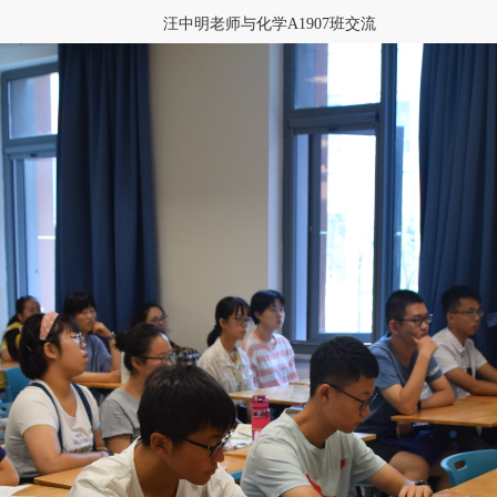
汪中明老师与化学A1907班交流