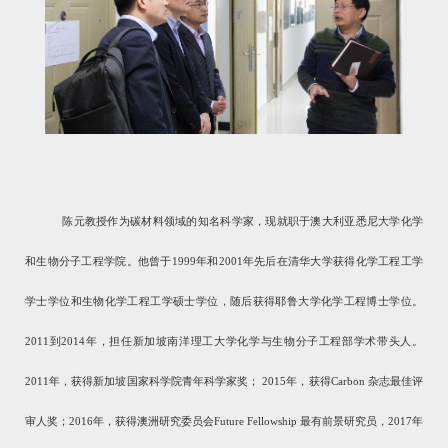
陈元教授作为碳材料领域的知名科学家，现就职于澳大利亚悉尼大学化学
和生物分子工程学院。他曾于
1999
年和
2001
年先后在清华大学获得化学工程工学
学士学位和生物化学工程工学硕士学位，随后获得耶鲁大学化学工程博士学位。
2011
到
2014
年，担任新加坡南洋理工大学化学与生物分子工程部学术带头人。
2011
年，获得新加坡国家科学院青年科学家奖；
2015
年，获得
Carbon
杂志最佳评
审人奖；
2016
年，获得澳洲研究委员会
Future Fellowship
最有前景研究员，
2017
年