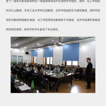
来了一场有关新型碳材料在一维超级电容器中应用的学术报告。期间，化工学院院
长邱介山教授、天津工业大学时志强教授、化学学院副院长冯拥军教授、材料学院
宋怀河教授和陈晓红教授、化工学院周伟东教授和于乐教授、化学学院潘军青教授
和孙艳芝教授，相关学科学生参加了本次报告。