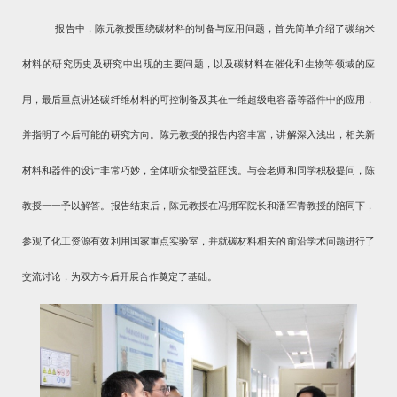
报告中，陈元教授围绕碳材料的制备与应用问题，首先简单介绍了碳纳米
材料的研究历史及研究中出现的主要问题，以及碳材料在催化和生物等领域的应
用，最后重点讲述碳纤维材料的可控制备及其在一维超级电容器等器件中的应用，
并指明了今后可能的研究方向。
陈元教授的报告内容丰富，讲解深入浅出，相关新
材料和器件的设计非常巧妙，全体听众都受益匪浅。与会老师和同学积极提问，陈
教授一一予以解答。报告结束后，陈元教授在冯拥军院长和潘军青教授的陪同下，
参观了化工资源有效利用国家重点实验室，并就碳材料相关的前沿学术问题进行了
交流讨论，为双方今后开展合作奠定了基础。