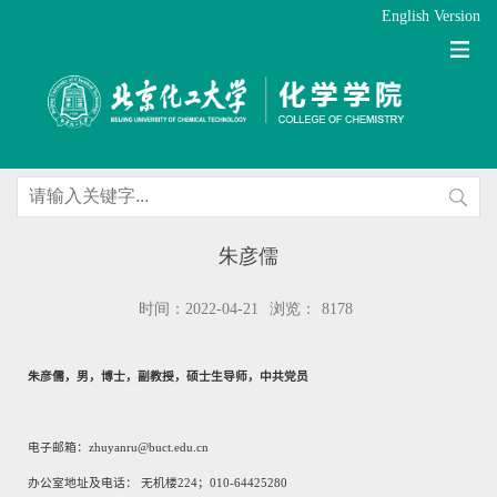
English Version
朱彦儒
时间：2022-04-21
浏览：
8178
朱彦儒，男，博士，副教授，硕士生导师，中共党员
电子邮箱
：
zhuyanru@buct.edu.cn
办公室地址及电话： 无机楼
224
；
010-64425280