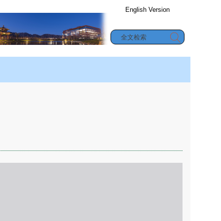
English Version
办公信息查询
究生教育
|
合作与交流
|
学生园地