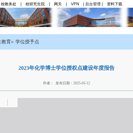
校教务处
|
校研究生院
|
网关
|
VPN
|
后台管理
|
资料下载
群思政
|
师资队伍
|
学科与科研
|
本科生教育
|
研
生教育
学位授予点
2023年化学博士学位授权点建设年度报告
作者： 发布日期：2025-03-12