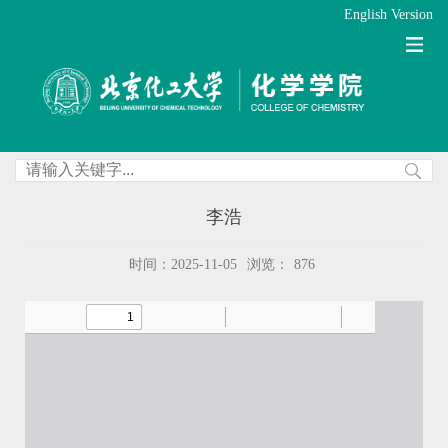
English Version
李浩
时间：2025-11-05
浏览：
876