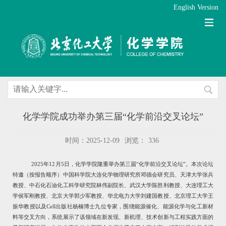
English Version
化学学院成功举办第三届“化学前沿交叉论坛”
时间：2025-12-09
浏览：
336
2025
年
12
月
5
日，化学学院隆重举办第三届“化学前沿交叉论坛”。本次论坛
特邀（按报告顺序）中国科学院大连化学物理研究所邓德会研究员、天津大学张兵
教授、中石化石油化工科学研究院林伟副院长、武汉大学陈胜利教授、大连理工大
学侯军刚教授、北京大学郭少军教授、华北电力大学刘建国教授、北京理工大学王
振华教授以及
Cell
出版社杨楠博士九位专家，围绕能源催化、能源化学与化工新材
料等交叉方向，系统展示了该领域在新发现、新机理、技术创新与工程实践方面的