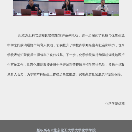
此次湖北科普进校园暨招生宣讲系列活动，进一步深化了我校与优质生源
中学之间的沟通协作与育人联动，切实提升了学校办学知名度与社会影响力，也为
学校吸纳汇聚优质生源筑牢了良好根基。下一步，化学学院将持续深耕湖北地区招
生宣传工作，常态化组织教授走进中学开展科普授课与招生宣讲活动，多措并举凝
聚育人合力，为学校本科招生工作稳步高效推进、实现高质量发展筑牢坚实保障。
化学学院供稿
版权所有©北京化工大学大学化学学院